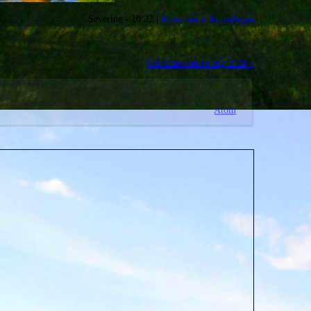
Severine - 10:22 |
Kommentar hinzufügen
Nikolauswanderung 2024 »
Atom