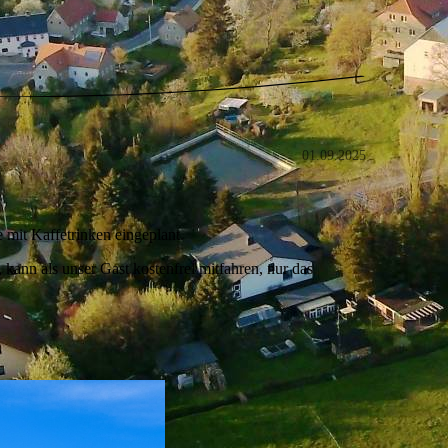
01.09.2025
 mit Kaffetrinken eingeplant.
 kann als unser Gast kostenfrei mitfahren, nur das