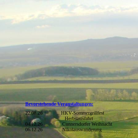
Bevorstehende Veranstaltungen:
22.08.26 HKV-Sommergrillfest
Herbstausfahrt
04.12.26 Cunnersdorfer Weihnacht
06.12.26 Nikolauswanderung