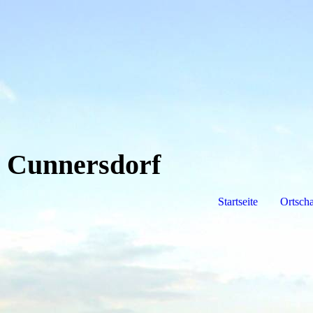
Cunnersdorf
Startseite
Ortscha